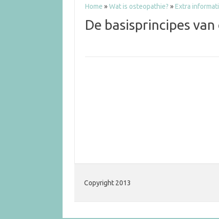
Home
»
Wat is osteopathie?
»
Extra informat
De basisprincipes van
Copyright 2013