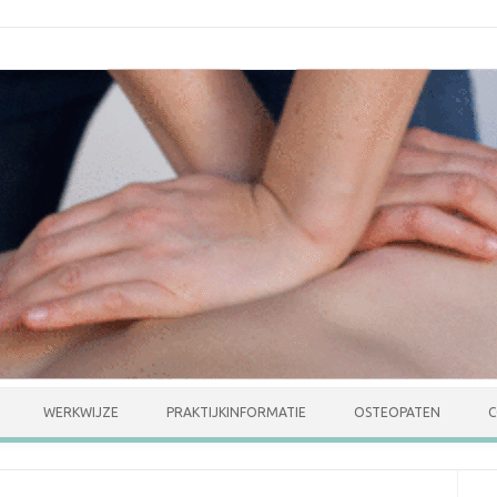
Skip to content
WERKWIJZE
PRAKTIJKINFORMATIE
OSTEOPATEN
C